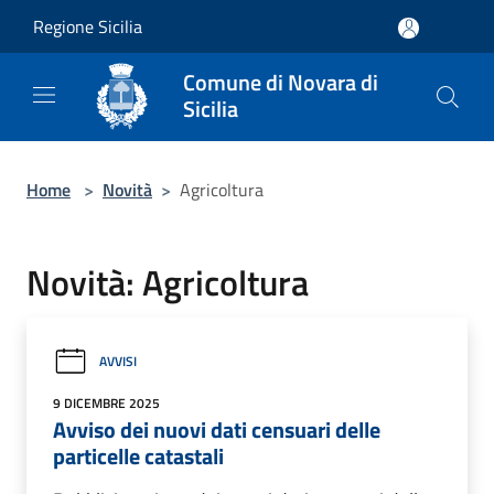
Salta al contenuto principale
Regione Sicilia
Comune di Novara di
Sicilia
Home
>
Novità
>
Agricoltura
Novità: Agricoltura
AVVISI
9 DICEMBRE 2025
Avviso dei nuovi dati censuari delle
particelle catastali