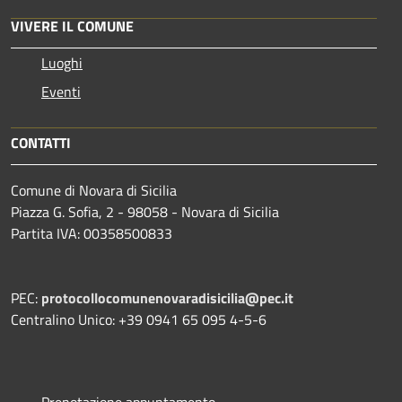
VIVERE IL COMUNE
Luoghi
Eventi
CONTATTI
Comune di Novara di Sicilia
Piazza G. Sofia, 2 - 98058 - Novara di Sicilia
Partita IVA: 00358500833
PEC:
protocollocomunenovaradisicilia@pec.it
Centralino Unico: +39 0941 65 095 4-5-6
Prenotazione appuntamento