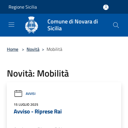
Salta al contenuto principale
Regione Sicilia
Comune di Novara di
Sicilia
Home
>
Novità
>
Mobilità
Novità: Mobilità
AVVISI
15 LUGLIO 2025
Avviso - Riprese Rai