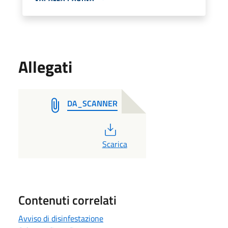
Allegati
DA_SCANNER
PDF
Scarica
Contenuti correlati
Avviso di disinfestazione