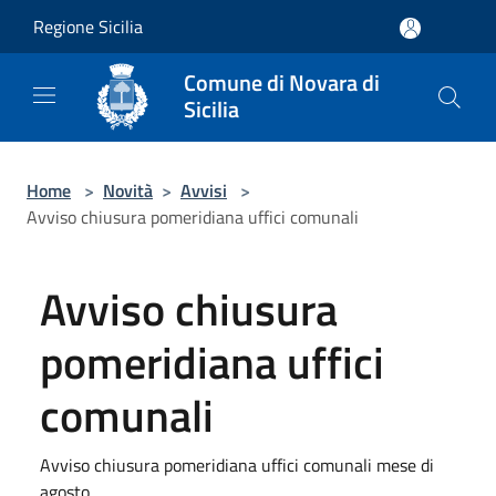
Salta al contenuto principale
Regione Sicilia
Comune di Novara di
Sicilia
Home
>
Novità
>
Avvisi
>
Avviso chiusura pomeridiana uffici comunali
Avviso chiusura
pomeridiana uffici
comunali
Avviso chiusura pomeridiana uffici comunali mese di
agosto