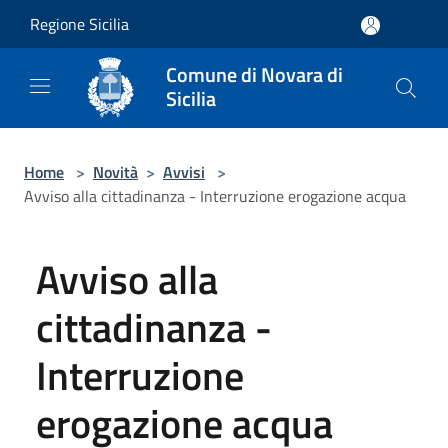
Salta al contenuto principale
Regione Sicilia
Comune di Novara di
Sicilia
Home
>
Novità
>
Avvisi
>
Avviso alla cittadinanza - Interruzione erogazione acqua
Avviso alla
cittadinanza -
Interruzione
erogazione acqua