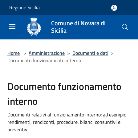
Salta al contenuto principale
Regione Sicilia
Comune di Novara di
Sicilia
Home
>
Amministrazione
>
Documenti e dati
>
Documento funzionamento interno
Documento funzionamento
interno
Documenti relativi al funzionamento interno: ad esempio
rendimenti, rendiconti, procedure, bilanci consuntivi e
preventivi