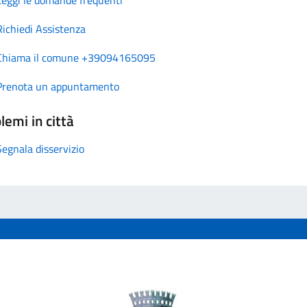
Richiedi Assistenza
Chiama il comune +39094165095
Prenota un appuntamento
lemi in città
Segnala disservizio