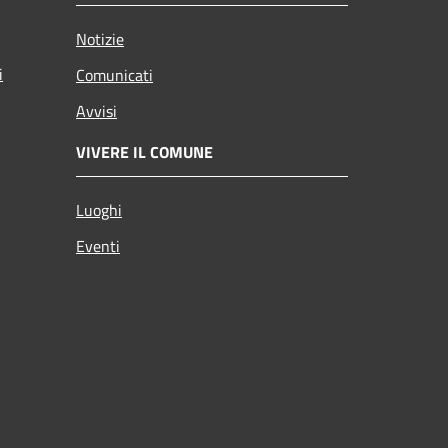
Notizie
i
Comunicati
Avvisi
VIVERE IL COMUNE
Luoghi
Eventi