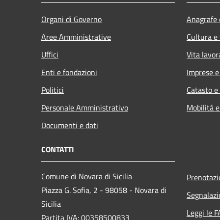
Organi di Governo
Anagrafe e
Aree Amministrative
Cultura e
Uffici
Vita lavor
Enti e fondazioni
Imprese 
Politici
Catasto e
Personale Amministrativo
Mobilità e
Documenti e dati
CONTATTI
Comune di Novara di Sicilia
Prenotaz
Piazza G. Sofia, 2 - 98058 - Novara di
Segnalazi
Sicilia
Leggi le 
Partita IVA: 00358500833