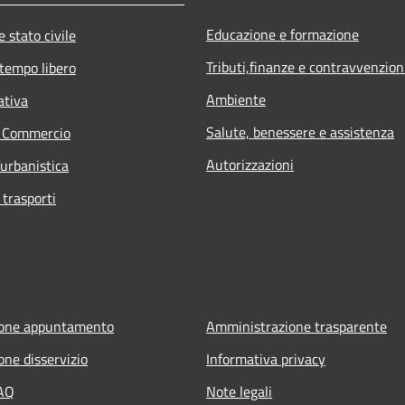
Educazione e formazione
 stato civile
Tributi,finanze e contravvenzion
 tempo libero
Ambiente
ativa
Salute, benessere e assistenza
e Commercio
Autorizzazioni
 urbanistica
 trasporti
ione appuntamento
Amministrazione trasparente
one disservizio
Informativa privacy
FAQ
Note legali