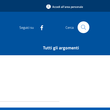
Accedi all'area personale
Seguici su
Cerca
Tutti gli argomenti