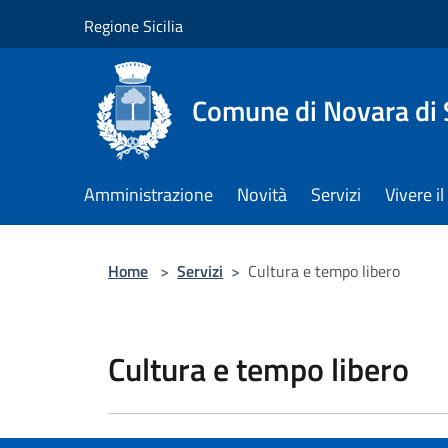
Salta al contenuto principale
Regione Sicilia
Comune di Novara di S
Amministrazione
Novità
Servizi
Vivere 
Home
>
Servizi
>
Cultura e tempo libero
Cultura e tempo libero