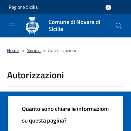
Salta al contenuto principale
Regione Sicilia
Comune di Novara di
Sicilia
Home
>
Servizi
>
Autorizzazioni
Autorizzazioni
Quanto sono chiare le informazioni
su questa pagina?