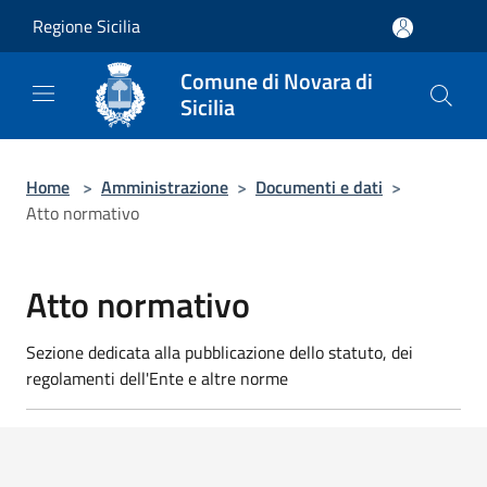
Salta al contenuto principale
Regione Sicilia
Comune di Novara di
Sicilia
Home
>
Amministrazione
>
Documenti e dati
>
Atto normativo
Atto normativo
Sezione dedicata alla pubblicazione dello statuto, dei
regolamenti dell'Ente e altre norme