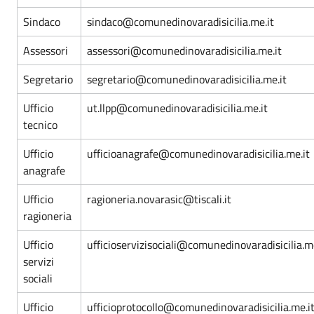
Sindaco
sindaco@comunedinovaradisicilia.me.it
Assessori
assessori@comunedinovaradisicilia.me.it
Segretario
segretario@comunedinovaradisicilia.me.it
Ufficio
ut.llpp@comunedinovaradisicilia.me.it
tecnico
Ufficio
ufficioanagrafe@comunedinovaradisicilia.me.it
anagrafe
Ufficio
ragioneria.novarasic@tiscali.it
ragioneria
Ufficio
ufficioservizisociali@comunedinovaradisicilia.me
servizi
sociali
Ufficio
ufficioprotocollo@comunedinovaradisicilia.me.i