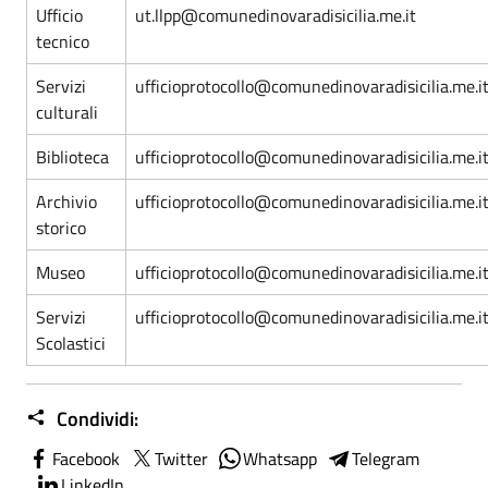
Ufficio
ut.llpp@comunedinovaradisicilia.me.it
tecnico
Servizi
ufficioprotocollo@comunedinovaradisicilia.me.i
culturali
Biblioteca
ufficioprotocollo@comunedinovaradisicilia.me.i
Archivio
ufficioprotocollo@comunedinovaradisicilia.me.i
storico
Museo
ufficioprotocollo@comunedinovaradisicilia.me.i
Servizi
ufficioprotocollo@comunedinovaradisicilia.me.i
Scolastici
Condividi:
Facebook
Twitter
Whatsapp
Telegram
LinkedIn