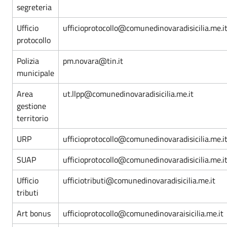
segreteria
Ufficio
ufficioprotocollo@comunedinovaradisicilia.me.i
protocollo
Polizia
pm.novara@tin.it
municipale
Area
ut.llpp@comunedinovaradisicilia.me.it
gestione
territorio
URP
ufficioprotocollo@comunedinovaradisicilia.me.i
SUAP
ufficioprotocollo@comunedinovaradisicilia.me.i
Ufficio
ufficiotributi@comunedinovaradisicilia.me.it
tributi
Art bonus
ufficioprotocollo@comunedinovaraisicilia.me.it