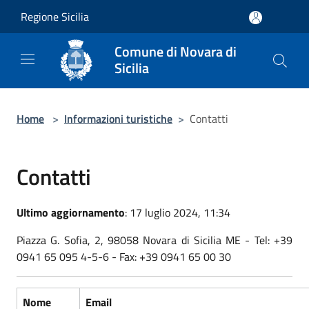
Salta al contenuto principale
Regione Sicilia
Comune di Novara di
Sicilia
Home
>
Informazioni turistiche
>
Contatti
Contatti
Ultimo aggiornamento
: 17 luglio 2024, 11:34
Piazza G. Sofia, 2, 98058 Novara di Sicilia ME - Tel: +39
0941 65 095 4-5-6 - Fax: +39 0941 65 00 30
Nome
Email