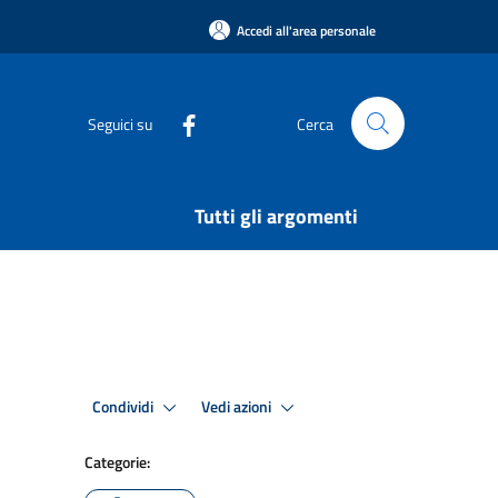
Accedi all'area personale
Seguici su
Cerca
Tutti gli argomenti
Condividi
Vedi azioni
Categorie: