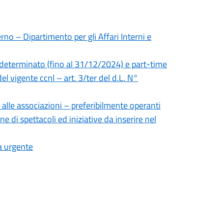
rno – Dipartimento per gli Affari Interni e
 determinato (fino al 31/12/2024) e part-time
el vigente ccnl – art. 3/ter del d.L. N°
 alle associazioni – preferibilmente operanti
ne di spettacoli ed iniziative da inserire nel
a urgente