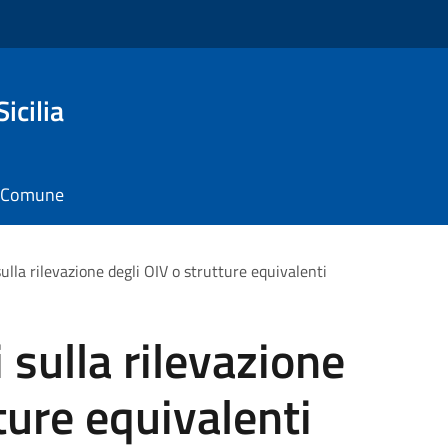
icilia
il Comune
sulla rilevazione degli OIV o strutture equivalenti
 sulla rilevazione
ture equivalenti