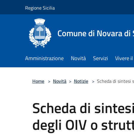
Salta al contenuto principale
Regione Sicilia
Comune di Novara di S
Amministrazione
Novità
Servizi
Vivere 
Home
>
Novità
>
Notizie
>
Scheda di sintesi 
Scheda di sintesi
degli OIV o strut