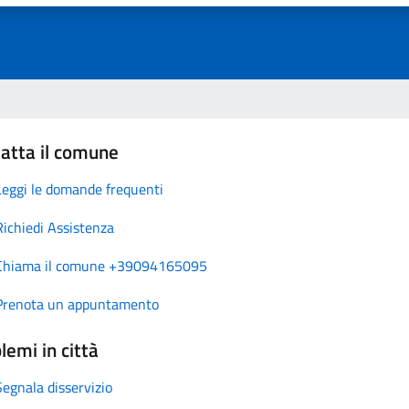
atta il comune
Leggi le domande frequenti
Richiedi Assistenza
Chiama il comune +39094165095
Prenota un appuntamento
lemi in città
Segnala disservizio