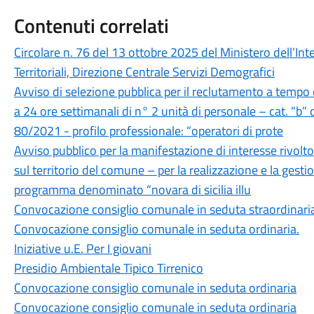
Contenuti correlati
Circolare n. 76 del 13 ottobre 2025 del Ministero dell’Inte
Territoriali, Direzione Centrale Servizi Demografici
Avviso di selezione pubblica per il reclutamento a tempo
a 24 ore settimanali di n° 2 unità di personale – cat. “b” d
80/2021 - profilo professionale: “operatori di prote
Avviso pubblico per la manifestazione di interesse rivolto
sul territorio del comune – per la realizzazione e la gestio
programma denominato “novara di sicilia illu
Convocazione consiglio comunale in seduta straordinari
Convocazione consiglio comunale in seduta ordinaria.
Iniziative u.E. Per I giovani
Presidio Ambientale Tipico Tirrenico
Convocazione consiglio comunale in seduta ordinaria
Convocazione consiglio comunale in seduta ordinaria