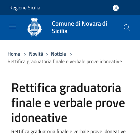
Salta al contenuto principale
Regione Sicilia
Comune di Novara di
Sicilia
Home
>
Novità
>
Notizie
>
Rettifica graduatoria finale e verbale prove idoneative
Rettifica graduatoria
finale e verbale prove
idoneative
Rettifica graduatoria finale e verbale prove idoneative