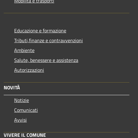
Mobilità e trasporti
Educazione e formazione
Tributi,finanze e contravvenzioni
Ambiente
Salute, benessere e assistenza
Autorizzazioni
NOVITÀ
Notizie
Comunicati
Avvisi
VIVERE IL COMUNE