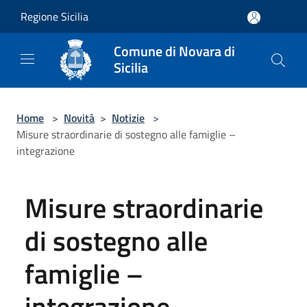
Salta al contenuto principale
Regione Sicilia
Comune di Novara di
Sicilia
Home
>
Novità
>
Notizie
>
Misure straordinarie di sostegno alle famiglie –
integrazione
Misure straordinarie
di sostegno alle
famiglie –
integrazione