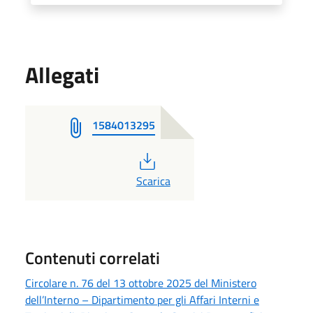
Allegati
1584013295
PDF
Scarica
Contenuti correlati
Circolare n. 76 del 13 ottobre 2025 del Ministero
dell’Interno – Dipartimento per gli Affari Interni e