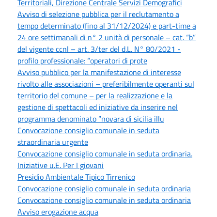
Territoriali, Direzione Centrale Servizi Demografici
Avviso di selezione pubblica per il reclutamento a
tempo determinato (fino al 31/12/2024) e part-time a
24 ore settimanali di n° 2 unità di personale – cat. “b”
del vigente ccnl – art. 3/ter del d.L. N° 80/2021 -
profilo professionale: “operatori di prote
Avviso pubblico per la manifestazione di interesse
rivolto alle associazioni – preferibilmente operanti sul
territorio del comune – per la realizzazione e la
gestione di spettacoli ed iniziative da inserire nel
programma denominato “novara di sicilia illu
Convocazione consiglio comunale in seduta
straordinaria urgente
Convocazione consiglio comunale in seduta ordinaria.
Iniziative u.E. Per I giovani
Presidio Ambientale Tipico Tirrenico
Convocazione consiglio comunale in seduta ordinaria
Convocazione consiglio comunale in seduta ordinaria
Avviso erogazione acqua