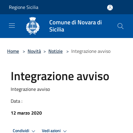
Salta al contenuto principale
Regione Sicilia
Comune di Novara di
Sicilia
Home
>
Novità
>
Notizie
>
Integrazione avviso
Integrazione avviso
Integrazione avviso
Data :
12 marzo 2020
Condividi
Vedi azioni