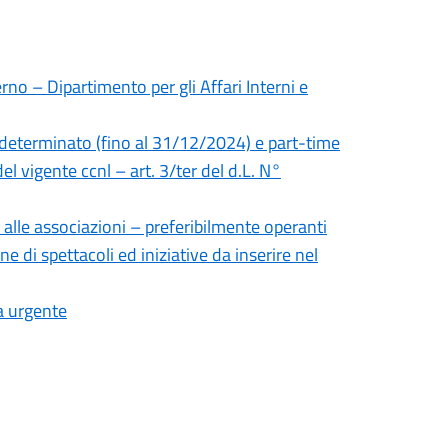
rno – Dipartimento per gli Affari Interni e
 determinato (fino al 31/12/2024) e part-time
el vigente ccnl – art. 3/ter del d.L. N°
 alle associazioni – preferibilmente operanti
ne di spettacoli ed iniziative da inserire nel
a urgente