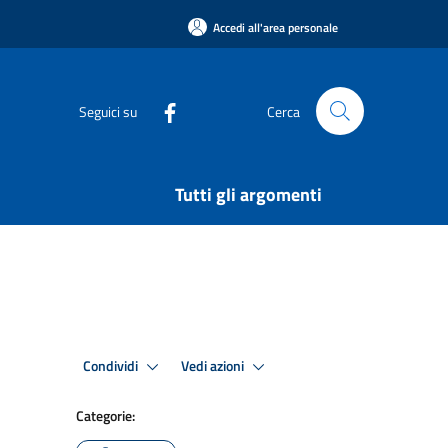
Accedi all'area personale
Seguici su
Cerca
Tutti gli argomenti
Condividi
Vedi azioni
Categorie: