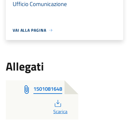
Ufficio Comunicazione
VAI ALLA PAGINA
Allegati
1501081648
PDF
Scarica