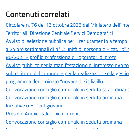
Contenuti correlati
Circolare n. 76 del 13 ottobre 2025 del Ministero dell’Inte
Territoriali, Direzione Centrale Servizi Demografici
Avviso di selezione pubblica per il reclutamento a tempo
a 24 ore settimanali di n° 2 unità di personale – cat. “b” d
80/2021 - profilo professionale: “operatori di prote
Avviso pubblico per la manifestazione di interesse rivolto
sul territorio del comune – per la realizzazione e la gestio
programma denominato “novara di sicilia illu
Convocazione consiglio comunale in seduta straordinari
Convocazione consiglio comunale in seduta ordinaria.
Iniziative u.E. Per I giovani
Presidio Ambientale Tipico Tirrenico
Convocazione consiglio comunale in seduta ordinaria