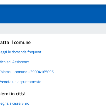
atta il comune
Leggi le domande frequenti
Richiedi Assistenza
Chiama il comune +39094165095
Prenota un appuntamento
lemi in città
Segnala disservizio