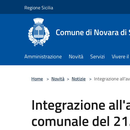
Salta al contenuto principale
Regione Sicilia
Comune di Novara di S
Amministrazione
Novità
Servizi
Vivere 
Home
>
Novità
>
Notizie
>
Integrazione all'a
Integrazione all'
comunale del 21