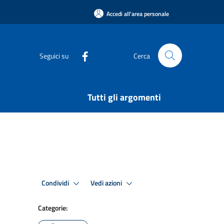
Accedi all'area personale
Seguici su
Cerca
Tutti gli argomenti
Condividi
Vedi azioni
Categorie: