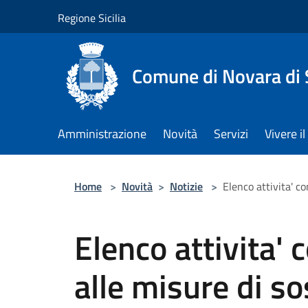
Salta al contenuto principale
Regione Sicilia
Comune di Novara di S
Amministrazione
Novità
Servizi
Vivere 
Home
>
Novità
>
Notizie
>
Elenco attivita' c
Elenco attivita'
alle misure di s