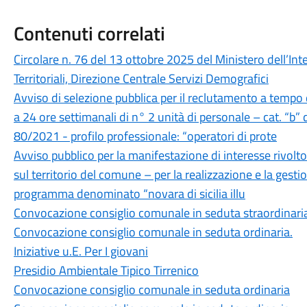
Contenuti correlati
Circolare n. 76 del 13 ottobre 2025 del Ministero dell’Inte
Territoriali, Direzione Centrale Servizi Demografici
Avviso di selezione pubblica per il reclutamento a tempo
a 24 ore settimanali di n° 2 unità di personale – cat. “b” d
80/2021 - profilo professionale: “operatori di prote
Avviso pubblico per la manifestazione di interesse rivolto
sul territorio del comune – per la realizzazione e la gestio
programma denominato “novara di sicilia illu
Convocazione consiglio comunale in seduta straordinari
Convocazione consiglio comunale in seduta ordinaria.
Iniziative u.E. Per I giovani
Presidio Ambientale Tipico Tirrenico
Convocazione consiglio comunale in seduta ordinaria