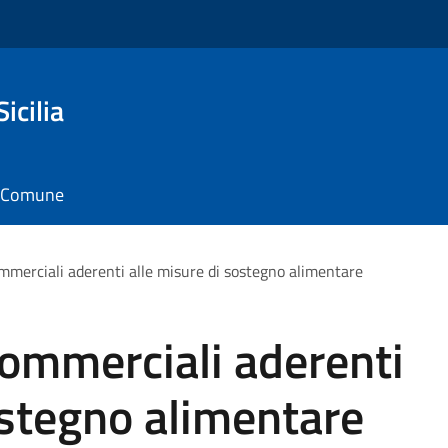
icilia
il Comune
ommerciali aderenti alle misure di sostegno alimentare
 commerciali aderenti
ostegno alimentare