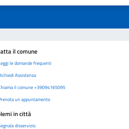
atta il comune
Leggi le domande frequenti
Richiedi Assistenza
Chiama il comune +39094165095
Prenota un appuntamento
lemi in città
Segnala disservizio