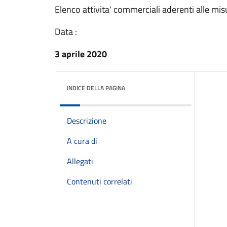
Elenco attivita' commerciali aderenti alle mi
Data :
3 aprile 2020
INDICE DELLA PAGINA
Descrizione
A cura di
Allegati
Contenuti correlati