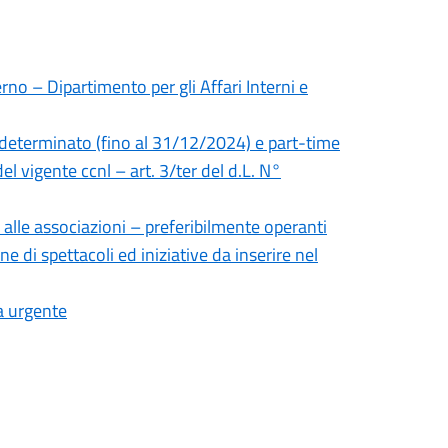
rno – Dipartimento per gli Affari Interni e
 determinato (fino al 31/12/2024) e part-time
el vigente ccnl – art. 3/ter del d.L. N°
 alle associazioni – preferibilmente operanti
ne di spettacoli ed iniziative da inserire nel
a urgente