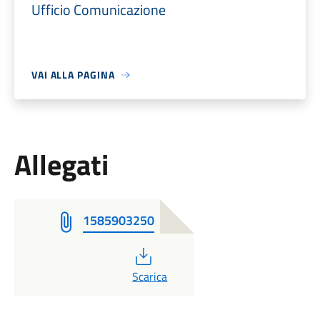
Ufficio Comunicazione
VAI ALLA PAGINA
Allegati
1585903250
PDF
Scarica