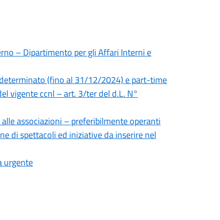
rno – Dipartimento per gli Affari Interni e
 determinato (fino al 31/12/2024) e part-time
el vigente ccnl – art. 3/ter del d.L. N°
 alle associazioni – preferibilmente operanti
ne di spettacoli ed iniziative da inserire nel
a urgente