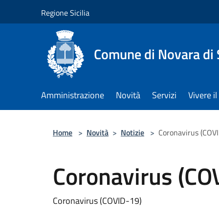
Salta al contenuto principale
Regione Sicilia
Comune di Novara di S
Amministrazione
Novità
Servizi
Vivere 
Home
>
Novità
>
Notizie
>
Coronavirus (COV
Coronavirus (CO
Coronavirus (COVID-19)