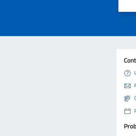
Cont
Prob