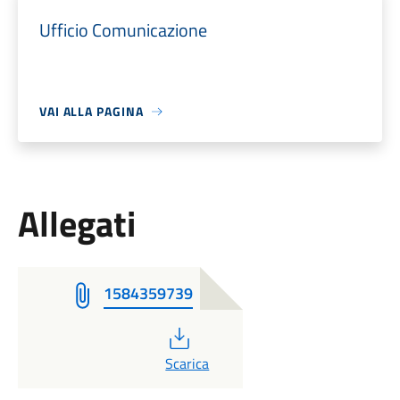
Ufficio Comunicazione
VAI ALLA PAGINA
Allegati
1584359739
PDF
Scarica