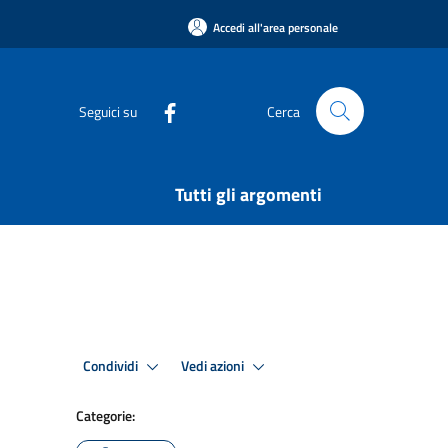
Accedi all'area personale
Seguici su
Cerca
Tutti gli argomenti
Condividi
Vedi azioni
Categorie: