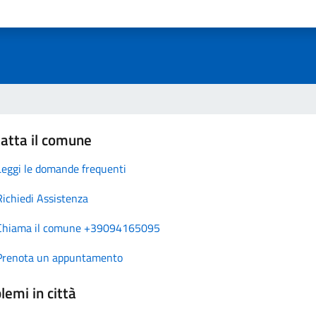
atta il comune
Leggi le domande frequenti
Richiedi Assistenza
Chiama il comune +39094165095
Prenota un appuntamento
lemi in città