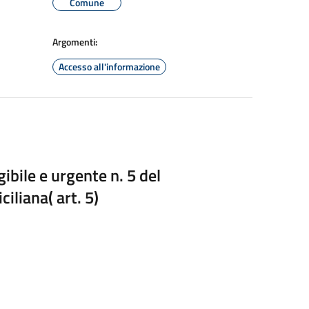
Comune
Argomenti:
Accesso all'informazione
bile e urgente n. 5 del
iliana( art. 5)