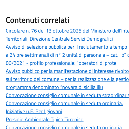
Contenuti correlati
Circolare n. 76 del 13 ottobre 2025 del Ministero dell’Inte
Territoriali, Direzione Centrale Servizi Demografici
Avviso di selezione pubblica per il reclutamento a tempo
a 24 ore settimanali di n° 2 unità di personale – cat. “b” d
80/2021 - profilo professionale: “operatori di prote
Avviso pubblico per la manifestazione di interesse rivolto
sul territorio del comune – per la realizzazione e la gestio
programma denominato “novara di sicilia illu
Convocazione consiglio comunale in seduta straordinari
Convocazione consiglio comunale in seduta ordinaria.
Iniziative u.E. Per I giovani
Presidio Ambientale Tipico Tirrenico
Convocazione consiglio comunale in seduta ordinaria