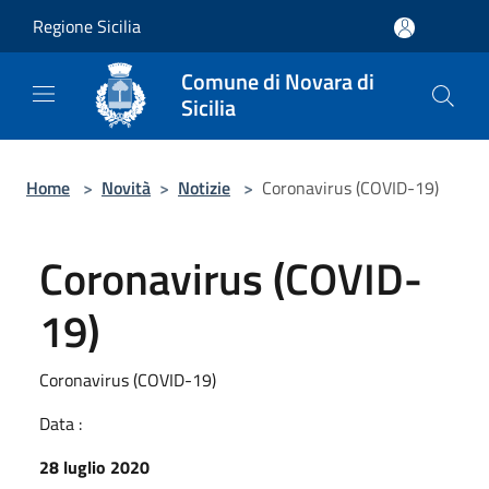
Salta al contenuto principale
Regione Sicilia
Comune di Novara di
Sicilia
Home
>
Novità
>
Notizie
>
Coronavirus (COVID-19)
Coronavirus (COVID-
19)
Coronavirus (COVID-19)
Data :
28 luglio 2020