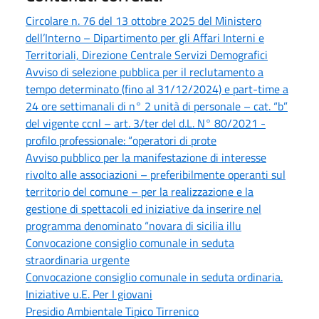
Circolare n. 76 del 13 ottobre 2025 del Ministero
dell’Interno – Dipartimento per gli Affari Interni e
Territoriali, Direzione Centrale Servizi Demografici
Avviso di selezione pubblica per il reclutamento a
tempo determinato (fino al 31/12/2024) e part-time a
24 ore settimanali di n° 2 unità di personale – cat. “b”
del vigente ccnl – art. 3/ter del d.L. N° 80/2021 -
profilo professionale: “operatori di prote
Avviso pubblico per la manifestazione di interesse
rivolto alle associazioni – preferibilmente operanti sul
territorio del comune – per la realizzazione e la
gestione di spettacoli ed iniziative da inserire nel
programma denominato “novara di sicilia illu
Convocazione consiglio comunale in seduta
straordinaria urgente
Convocazione consiglio comunale in seduta ordinaria.
Iniziative u.E. Per I giovani
Presidio Ambientale Tipico Tirrenico