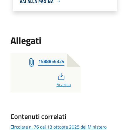
VAI ALLA PAGINA
Allegati
1588856324
PDF
Scarica
Contenuti correlati
Circolare n. 76 del 13 ottobre 2025 del Ministero