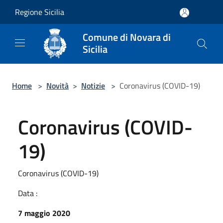
Salta al contenuto principale
Regione Sicilia
Comune di Novara di
Sicilia
Home
>
Novità
>
Notizie
>
Coronavirus (COVID-19)
Coronavirus (COVID-
19)
Coronavirus (COVID-19)
Data :
7 maggio 2020