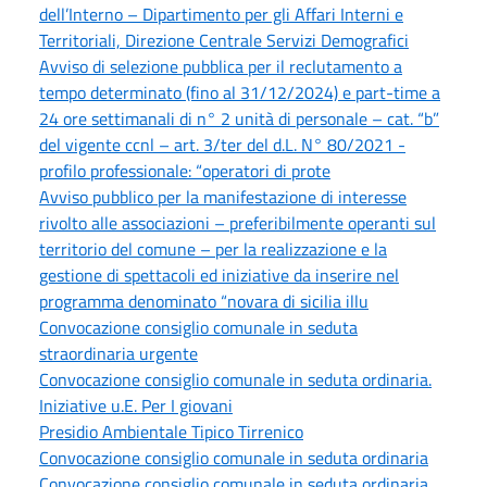
dell’Interno – Dipartimento per gli Affari Interni e
Territoriali, Direzione Centrale Servizi Demografici
Avviso di selezione pubblica per il reclutamento a
tempo determinato (fino al 31/12/2024) e part-time a
24 ore settimanali di n° 2 unità di personale – cat. “b”
del vigente ccnl – art. 3/ter del d.L. N° 80/2021 -
profilo professionale: “operatori di prote
Avviso pubblico per la manifestazione di interesse
rivolto alle associazioni – preferibilmente operanti sul
territorio del comune – per la realizzazione e la
gestione di spettacoli ed iniziative da inserire nel
programma denominato “novara di sicilia illu
Convocazione consiglio comunale in seduta
straordinaria urgente
Convocazione consiglio comunale in seduta ordinaria.
Iniziative u.E. Per I giovani
Presidio Ambientale Tipico Tirrenico
Convocazione consiglio comunale in seduta ordinaria
Convocazione consiglio comunale in seduta ordinaria