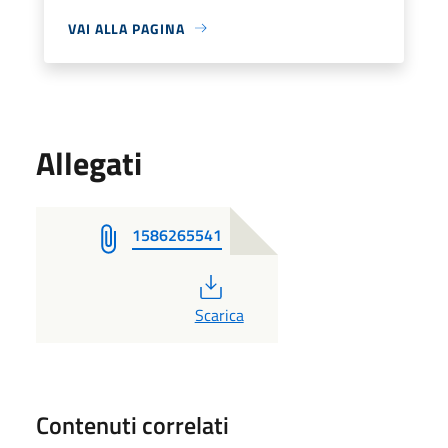
VAI ALLA PAGINA
Allegati
1586265541
PDF
Scarica
Contenuti correlati