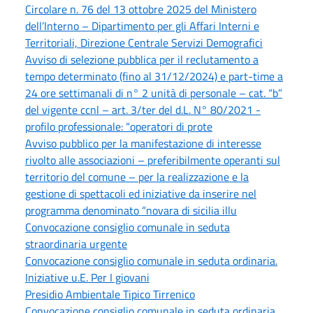
Circolare n. 76 del 13 ottobre 2025 del Ministero
dell’Interno – Dipartimento per gli Affari Interni e
Territoriali, Direzione Centrale Servizi Demografici
Avviso di selezione pubblica per il reclutamento a
tempo determinato (fino al 31/12/2024) e part-time a
24 ore settimanali di n° 2 unità di personale – cat. “b”
del vigente ccnl – art. 3/ter del d.L. N° 80/2021 -
profilo professionale: “operatori di prote
Avviso pubblico per la manifestazione di interesse
rivolto alle associazioni – preferibilmente operanti sul
territorio del comune – per la realizzazione e la
gestione di spettacoli ed iniziative da inserire nel
programma denominato “novara di sicilia illu
Convocazione consiglio comunale in seduta
straordinaria urgente
Convocazione consiglio comunale in seduta ordinaria.
Iniziative u.E. Per I giovani
Presidio Ambientale Tipico Tirrenico
Convocazione consiglio comunale in seduta ordinaria