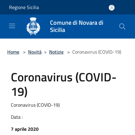
Salta al contenuto principale
Regione Sicilia
Comune di Novara di
Sicilia
Home
>
Novità
>
Notizie
>
Coronavirus (COVID-19)
Coronavirus (COVID-
19)
Coronavirus (COVID-19)
Data :
7 aprile 2020