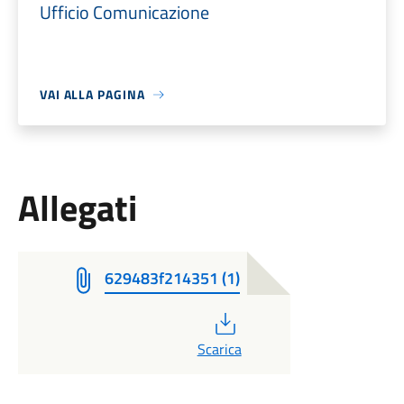
Ufficio Comunicazione
VAI ALLA PAGINA
Allegati
629483f214351 (1)
PDF
Scarica