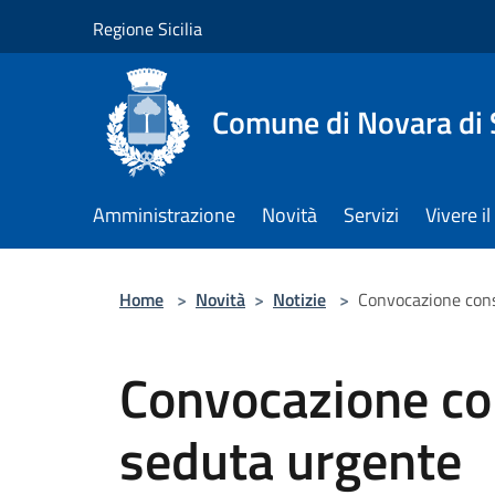
Salta al contenuto principale
Regione Sicilia
Comune di Novara di S
Amministrazione
Novità
Servizi
Vivere 
Home
>
Novità
>
Notizie
>
Convocazione cons
Convocazione co
seduta urgente