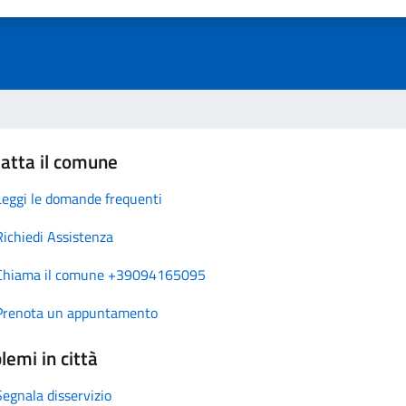
atta il comune
Leggi le domande frequenti
Richiedi Assistenza
Chiama il comune +39094165095
Prenota un appuntamento
lemi in città
Segnala disservizio