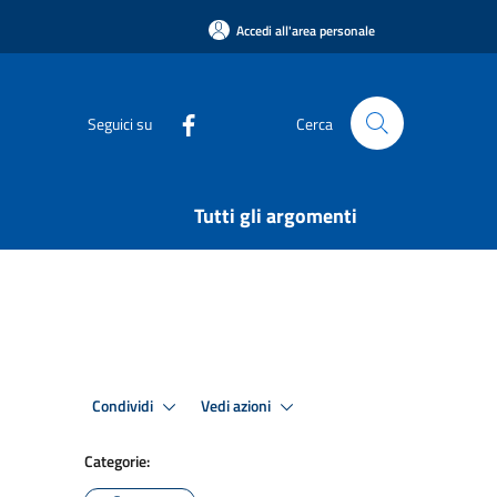
Accedi all'area personale
Seguici su
Cerca
Tutti gli argomenti
Condividi
Vedi azioni
Categorie: