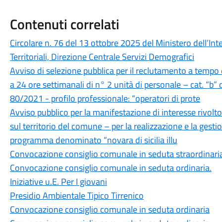
Contenuti correlati
Circolare n. 76 del 13 ottobre 2025 del Ministero dell’Inte
Territoriali, Direzione Centrale Servizi Demografici
Avviso di selezione pubblica per il reclutamento a tempo
a 24 ore settimanali di n° 2 unità di personale – cat. “b” d
80/2021 - profilo professionale: “operatori di prote
Avviso pubblico per la manifestazione di interesse rivolto
sul territorio del comune – per la realizzazione e la gestio
programma denominato “novara di sicilia illu
Convocazione consiglio comunale in seduta straordinari
Convocazione consiglio comunale in seduta ordinaria.
Iniziative u.E. Per I giovani
Presidio Ambientale Tipico Tirrenico
Convocazione consiglio comunale in seduta ordinaria