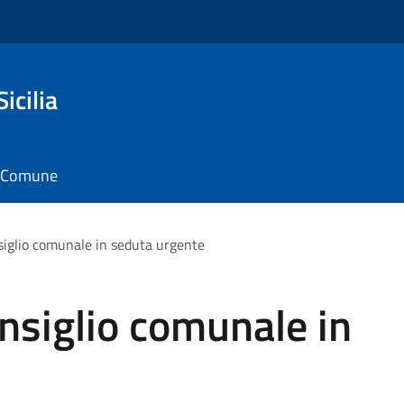
icilia
il Comune
iglio comunale in seduta urgente
nsiglio comunale in