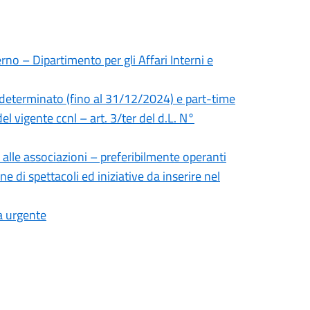
rno – Dipartimento per gli Affari Interni e
 determinato (fino al 31/12/2024) e part-time
el vigente ccnl – art. 3/ter del d.L. N°
 alle associazioni – preferibilmente operanti
ne di spettacoli ed iniziative da inserire nel
a urgente