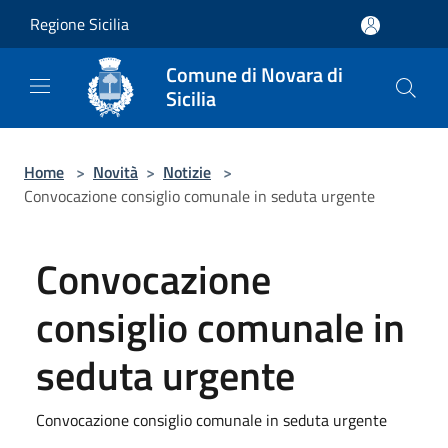
Salta al contenuto principale
Regione Sicilia
Comune di Novara di
Sicilia
Home
>
Novità
>
Notizie
>
Convocazione consiglio comunale in seduta urgente
Convocazione
consiglio comunale in
seduta urgente
Convocazione consiglio comunale in seduta urgente