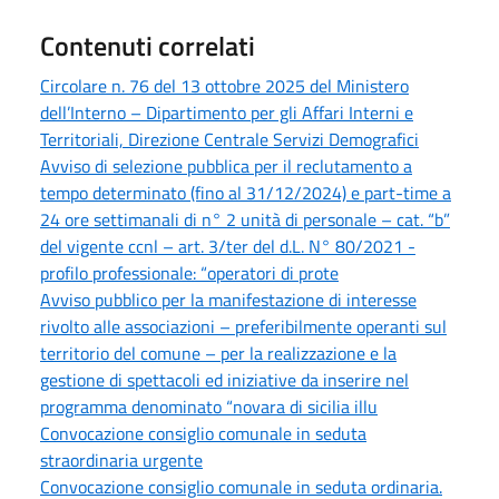
Contenuti correlati
Circolare n. 76 del 13 ottobre 2025 del Ministero
dell’Interno – Dipartimento per gli Affari Interni e
Territoriali, Direzione Centrale Servizi Demografici
Avviso di selezione pubblica per il reclutamento a
tempo determinato (fino al 31/12/2024) e part-time a
24 ore settimanali di n° 2 unità di personale – cat. “b”
del vigente ccnl – art. 3/ter del d.L. N° 80/2021 -
profilo professionale: “operatori di prote
Avviso pubblico per la manifestazione di interesse
rivolto alle associazioni – preferibilmente operanti sul
territorio del comune – per la realizzazione e la
gestione di spettacoli ed iniziative da inserire nel
programma denominato “novara di sicilia illu
Convocazione consiglio comunale in seduta
straordinaria urgente
Convocazione consiglio comunale in seduta ordinaria.