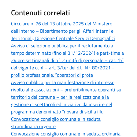
Contenuti correlati
Circolare n. 76 del 13 ottobre 2025 del Ministero
dell’Interno – Dipartimento per gli Affari Interni e
Territoriali, Direzione Centrale Servizi Demografici
Avviso di selezione pubblica per il reclutamento a
tempo determinato (fino al 31/12/2024) e part-time a
24 ore settimanali di n° 2 unità di personale – cat. “b”
del vigente ccnl – art. 3/ter del d.L. N° 80/2021 -
profilo professionale: “operatori di prote
Avviso pubblico per la manifestazione di interesse
rivolto alle associazioni – preferibilmente operanti sul
territorio del comune – per la realizzazione e la
gestione di spettacoli ed iniziative da inserire nel
programma denominato “novara di sicilia illu
Convocazione consiglio comunale in seduta
straordinaria urgente
Convocazione consiglio comunale in seduta ordinaria.