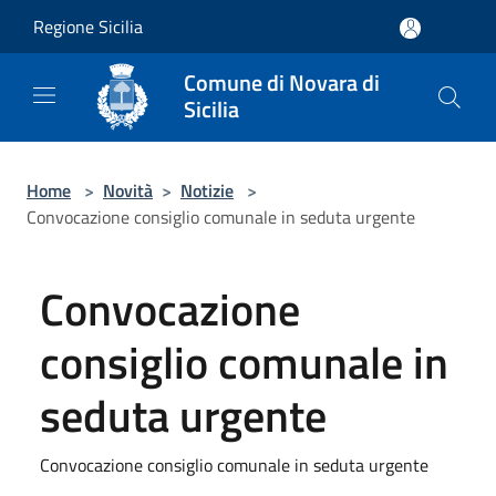
Salta al contenuto principale
Regione Sicilia
Comune di Novara di
Sicilia
Home
>
Novità
>
Notizie
>
Convocazione consiglio comunale in seduta urgente
Convocazione
consiglio comunale in
seduta urgente
Convocazione consiglio comunale in seduta urgente