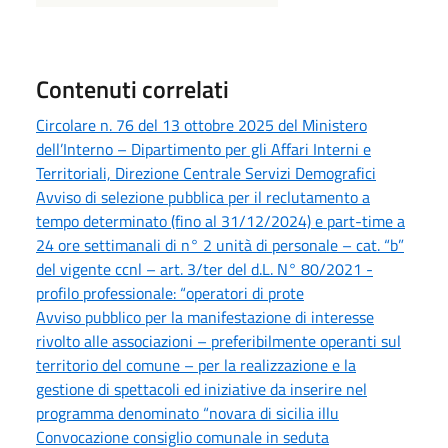
Contenuti correlati
Circolare n. 76 del 13 ottobre 2025 del Ministero
dell’Interno – Dipartimento per gli Affari Interni e
Territoriali, Direzione Centrale Servizi Demografici
Avviso di selezione pubblica per il reclutamento a
tempo determinato (fino al 31/12/2024) e part-time a
24 ore settimanali di n° 2 unità di personale – cat. “b”
del vigente ccnl – art. 3/ter del d.L. N° 80/2021 -
profilo professionale: “operatori di prote
Avviso pubblico per la manifestazione di interesse
rivolto alle associazioni – preferibilmente operanti sul
territorio del comune – per la realizzazione e la
gestione di spettacoli ed iniziative da inserire nel
programma denominato “novara di sicilia illu
Convocazione consiglio comunale in seduta