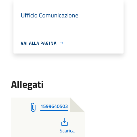
Ufficio Comunicazione
VAI ALLA PAGINA
Allegati
1599640503
PDF
Scarica