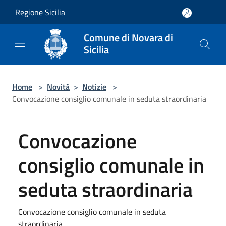
Salta al contenuto principale
Regione Sicilia
Comune di Novara di
Sicilia
Home
>
Novità
>
Notizie
>
Convocazione consiglio comunale in seduta straordinaria
Convocazione
consiglio comunale in
seduta straordinaria
Convocazione consiglio comunale in seduta
straordinaria