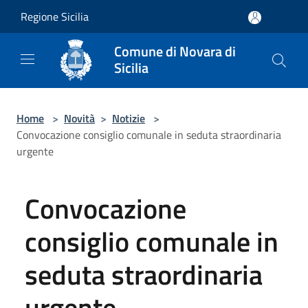
Salta al contenuto principale
Regione Sicilia
Comune di Novara di
Sicilia
Home
>
Novità
>
Notizie
>
Convocazione consiglio comunale in seduta straordinaria
urgente
Convocazione
consiglio comunale in
seduta straordinaria
urgente