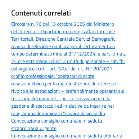
Contenuti correlati
Circolare n. 76 del 13 ottobre 2025 del Ministero
dell’Interno – Dipartimento per gli Affari Interni e
Territoriali, Direzione Centrale Servizi Demografici
Avviso di selezione pubblica per il reclutamento a
tempo determinato (fino al 31/12/2024) e part-time a
24 ore settimanali di n° 2 unità di personale – cat. “b”
del vigente ccnl – art. 3/ter del d.L. N° 80/2021 -
profilo professionale: “operatori di prote
Avviso pubblico per la manifestazione di interesse
rivolto alle associazioni – preferibilmente operanti sul
territorio del comune – per la realizzazione e la
gestione di spettacoli ed iniziative da inserire nel
programma denominato “novara di sicilia illu
Convocazione consiglio comunale in seduta
straordinaria urgente
Convocazione consiglio comunale in seduta ordinaria.