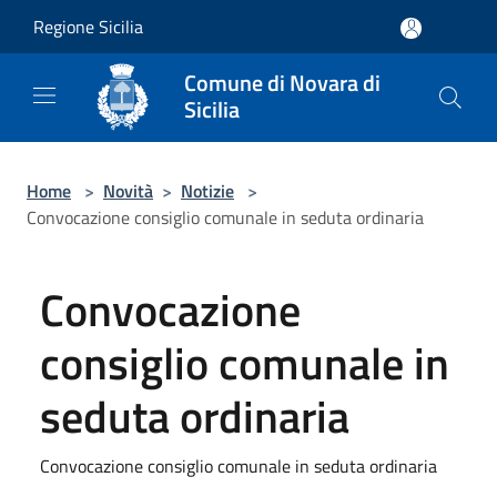
Salta al contenuto principale
Regione Sicilia
Comune di Novara di
Sicilia
Home
>
Novità
>
Notizie
>
Convocazione consiglio comunale in seduta ordinaria
Convocazione
consiglio comunale in
seduta ordinaria
Convocazione consiglio comunale in seduta ordinaria