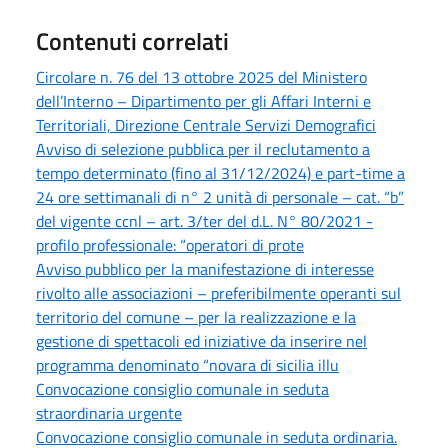
Contenuti correlati
Circolare n. 76 del 13 ottobre 2025 del Ministero
dell’Interno – Dipartimento per gli Affari Interni e
Territoriali, Direzione Centrale Servizi Demografici
Avviso di selezione pubblica per il reclutamento a
tempo determinato (fino al 31/12/2024) e part-time a
24 ore settimanali di n° 2 unità di personale – cat. “b”
del vigente ccnl – art. 3/ter del d.L. N° 80/2021 -
profilo professionale: “operatori di prote
Avviso pubblico per la manifestazione di interesse
rivolto alle associazioni – preferibilmente operanti sul
territorio del comune – per la realizzazione e la
gestione di spettacoli ed iniziative da inserire nel
programma denominato “novara di sicilia illu
Convocazione consiglio comunale in seduta
straordinaria urgente
Convocazione consiglio comunale in seduta ordinaria.