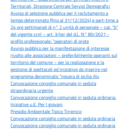
Territoriali, Direzione Centrale Servizi Demografici
Avviso di selezione pubblica per il reclutamento a
tempo determinato (fino al 31/12/2024) e part-time a
24 ore settimanali di n° 2 unità di personale – cat. “b”
del vigente ccnl – art. 3/ter del d.L. N° 80/2021 -
profilo professionale: “operatori di prote
Avviso pubblico per la manifestazione di interesse
rivolto alle associazioni – preferibilmente operanti sul
territorio del comune – per la realizzazione e la
gestione di spettacoli ed iniziative da inserire nel
programma denominato “novara di sicilia illu
Convocazione consiglio comunale in seduta
straordinaria urgente
Convocazione consiglio comunale in seduta ordinaria.
Iniziative u.E. Per I giovani
Presidio Ambientale Tipico Tirrenico
Convocazione consiglio comunale in seduta ordinaria
Convocazione consiglio comunale in seduta ordinaria