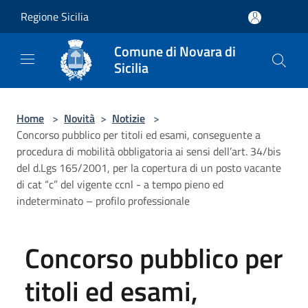
Salta al contenuto principale
Regione Sicilia
Comune di Novara di
Sicilia
Home
>
Novità
>
Notizie
>
Concorso pubblico per titoli ed esami, conseguente a
procedura di mobilità obbligatoria ai sensi dell’art. 34/bis
del d.Lgs 165/2001, per la copertura di un posto vacante
di cat “c” del vigente ccnl - a tempo pieno ed
indeterminato – profilo professionale
Concorso pubblico per
titoli ed esami,