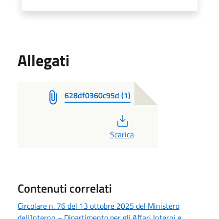
Allegati
628df0360c95d (1)
PDF
Scarica
Contenuti correlati
Circolare n. 76 del 13 ottobre 2025 del Ministero
dell’Interno – Dipartimento per gli Affari Interni e