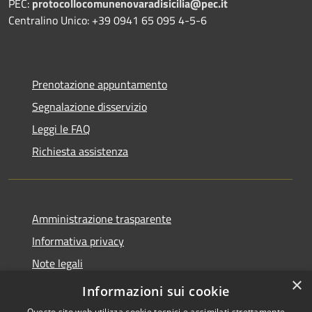
PEC:
protocollocomunenovaradisicilia@pec.it
Centralino Unico: +39 0941 65 095 4-5-6
Prenotazione appuntamento
Segnalazione disservizio
Leggi le FAQ
Richiesta assistenza
Amministrazione trasparente
Informativa privacy
Note legali
×
Dichiarazione di accessibilità
Informazioni sui cookie
Questo sito web utilizza cookie tecnici e assimilati strettamente