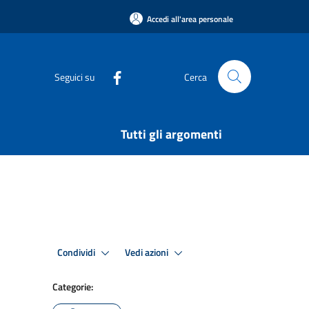
Accedi all'area personale
Seguici su
Cerca
Tutti gli argomenti
Condividi
Vedi azioni
Categorie: