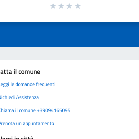
atta il comune
Leggi le domande frequenti
Richiedi Assistenza
Chiama il comune +39094165095
Prenota un appuntamento
lemi in città