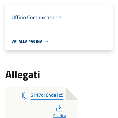
Ufficio Comunicazione
VAI ALLA PAGINA
Allegati
6117c104da1c5
PDF
Scarica