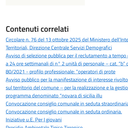
Contenuti correlati
Circolare n. 76 del 13 ottobre 2025 del Ministero dell’Inte
Territoriali, Direzione Centrale Servizi Demografici
Avviso di selezione pubblica per il reclutamento a tempo
a 24 ore settimanali di n° 2 unità di personale – cat. “b” d
80/2021 - profilo professionale: “operatori di prote
Avviso pubblico per la manifestazione di interesse rivolto
sul territorio del comune – per la realizzazione e la gestio
programma denominato “novara di sicilia illu
Convocazione consiglio comunale in seduta straordinari
Convocazione consiglio comunale in seduta ordinaria.
Iniziative u.E. Per I giovani
Presidio Ambientale Tipico Tirrenico