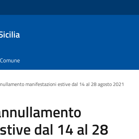
icilia
il Comune
ullamento manifestazioni estive dal 14 al 28 agosto 2021
annullamento
stive dal 14 al 28