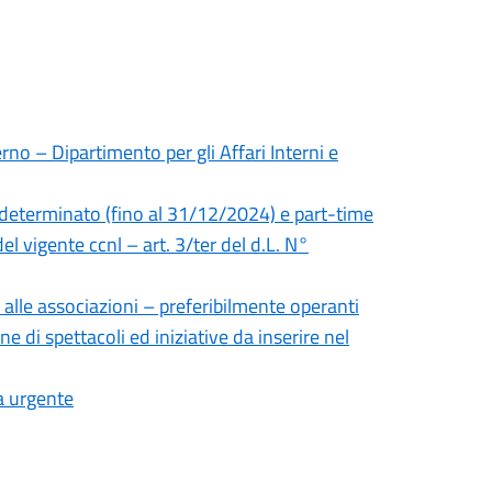
rno – Dipartimento per gli Affari Interni e
 determinato (fino al 31/12/2024) e part-time
el vigente ccnl – art. 3/ter del d.L. N°
 alle associazioni – preferibilmente operanti
ne di spettacoli ed iniziative da inserire nel
a urgente