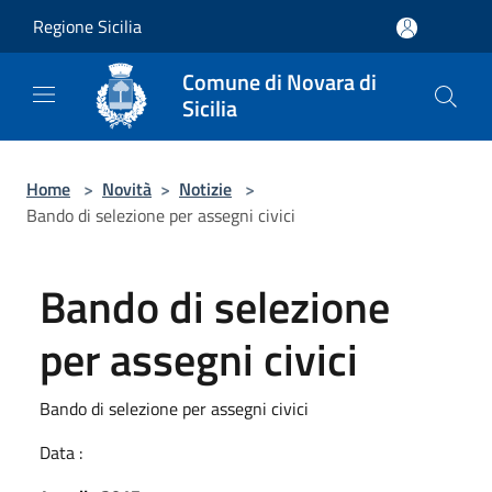
Salta al contenuto principale
Regione Sicilia
Comune di Novara di
Sicilia
Home
>
Novità
>
Notizie
>
Bando di selezione per assegni civici
Bando di selezione
per assegni civici
Bando di selezione per assegni civici
Data :