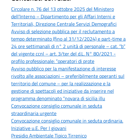
Circolare n. 76 del 13 ottobre 2025 del Ministero
dell’Interno – Dipartimento per gli Affari Interni e
Territoriali, Direzione Centrale Servizi Demografici
Avviso di selezione pubblica per il reclutamento a
tempo determinato (fino al 31/12/2024) e part-time a
24 ore settimanali di n° 2 unità di personale – cat. “b”
del vigente ccnl – art. 3/ter del d.L. N° 80/2021 -
profilo professionale: “operatori di prote
Avviso pubblico per la manifestazione di interesse
rivolto alle associazioni – preferibilmente operanti sul
territorio del comune – per la realizzazione e la
gestione di spettacoli ed iniziative da inserire nel
programma denominato “novara di sicilia illu
Convocazione consiglio comunale in seduta
straordinaria urgente
Convocazione consiglio comunale in seduta ordinaria.
Iniziative u.E. Per I giovani
Presidio Ambientale Tipico Tirrenico