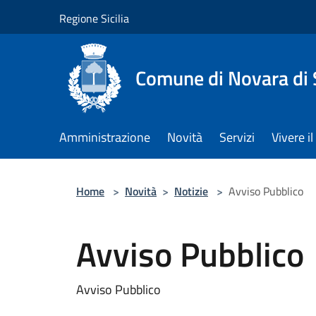
Salta al contenuto principale
Regione Sicilia
Comune di Novara di S
Amministrazione
Novità
Servizi
Vivere 
Home
>
Novità
>
Notizie
>
Avviso Pubblico
Avviso Pubblico
Avviso Pubblico