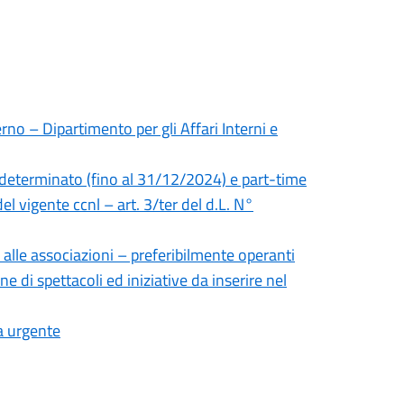
rno – Dipartimento per gli Affari Interni e
 determinato (fino al 31/12/2024) e part-time
el vigente ccnl – art. 3/ter del d.L. N°
 alle associazioni – preferibilmente operanti
ne di spettacoli ed iniziative da inserire nel
a urgente