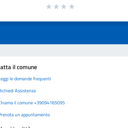
atta il comune
Leggi le domande frequenti
Richiedi Assistenza
Chiama il comune +39094165095
Prenota un appuntamento