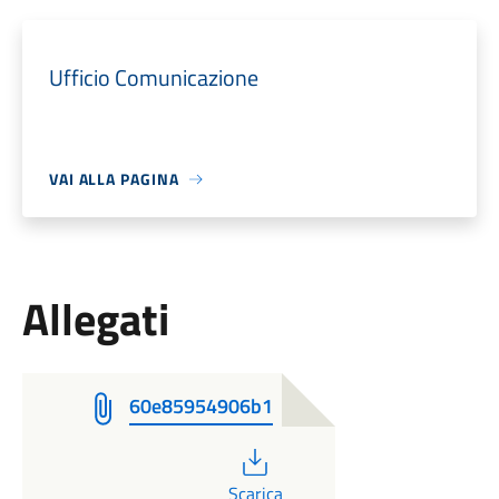
Ufficio Comunicazione
VAI ALLA PAGINA
Allegati
60e85954906b1
PDF
Scarica