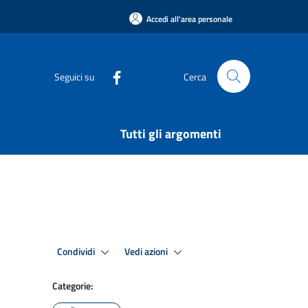
Accedi all'area personale
Seguici su
Cerca
Tutti gli argomenti
Condividi
Vedi azioni
Categorie: