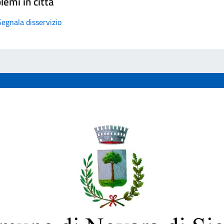
lemi in città
Segnala disservizio