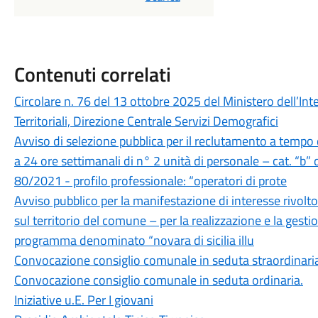
Contenuti correlati
Circolare n. 76 del 13 ottobre 2025 del Ministero dell’Inte
Territoriali, Direzione Centrale Servizi Demografici
Avviso di selezione pubblica per il reclutamento a tempo
a 24 ore settimanali di n° 2 unità di personale – cat. “b” d
80/2021 - profilo professionale: “operatori di prote
Avviso pubblico per la manifestazione di interesse rivolto
sul territorio del comune – per la realizzazione e la gestio
programma denominato “novara di sicilia illu
Convocazione consiglio comunale in seduta straordinari
Convocazione consiglio comunale in seduta ordinaria.
Iniziative u.E. Per I giovani