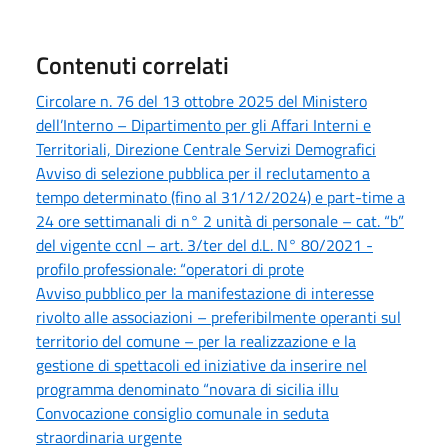
Contenuti correlati
Circolare n. 76 del 13 ottobre 2025 del Ministero
dell’Interno – Dipartimento per gli Affari Interni e
Territoriali, Direzione Centrale Servizi Demografici
Avviso di selezione pubblica per il reclutamento a
tempo determinato (fino al 31/12/2024) e part-time a
24 ore settimanali di n° 2 unità di personale – cat. “b”
del vigente ccnl – art. 3/ter del d.L. N° 80/2021 -
profilo professionale: “operatori di prote
Avviso pubblico per la manifestazione di interesse
rivolto alle associazioni – preferibilmente operanti sul
territorio del comune – per la realizzazione e la
gestione di spettacoli ed iniziative da inserire nel
programma denominato “novara di sicilia illu
Convocazione consiglio comunale in seduta
straordinaria urgente