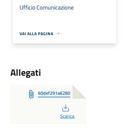
Ufficio Comunicazione
VAI ALLA PAGINA
Allegati
60def291a6280
PDF
Scarica