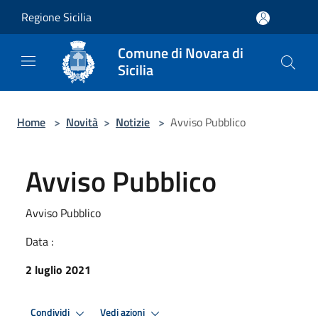
Salta al contenuto principale
Regione Sicilia
Comune di Novara di
Sicilia
Home
>
Novità
>
Notizie
>
Avviso Pubblico
Avviso Pubblico
Avviso Pubblico
Data :
2 luglio 2021
Condividi
Vedi azioni