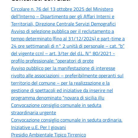
Circolare n. 76 del 13 ottobre 2025 del Ministero
dell’Interno – Dipartimento per gli Affari Interni e
Territoriali, Direzione Centrale Servizi Demografici
Avviso di selezione pubblica per il reclutamento a
tempo determinato (fino al 31/12/2024) e part-time a
24 ore settimanali di n° 2 unità di personale – cat. “b”
del vigente ccnl – art. 3/ter del d.L. N° 80/2021 -
profilo professionale: “operatori di prote
Avviso pubblico per la manifestazione di interesse
rivolto alle associazioni – preferibilmente operanti sul
territorio del comune – per la realizzazione e la
gestione di spettacoli ed iniziative da inserire nel
programma denominato “novara di sicilia illu
Convocazione consiglio comunale in seduta
straordinaria urgente
Convocazione consiglio comunale in seduta ordinaria.
Iniziative u.E. Per I giovani
Presidio Ambientale Tipico Tirrenico