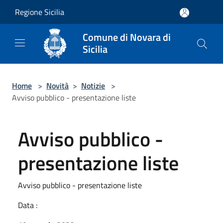
Salta al contenuto principale
Regione Sicilia
Comune di Novara di
Sicilia
Home
>
Novità
>
Notizie
>
Avviso pubblico - presentazione liste
Avviso pubblico -
presentazione liste
Avviso pubblico - presentazione liste
Data :