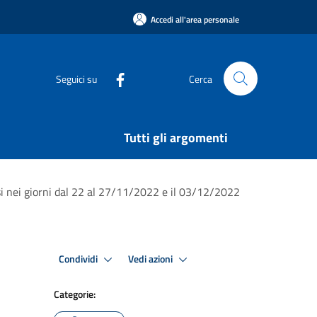
Accedi all'area personale
Seguici su
Cerca
Tutti gli argomenti
esi nei giorni dal 22 al 27/11/2022 e il 03/12/2022
Condividi
Vedi azioni
Categorie: