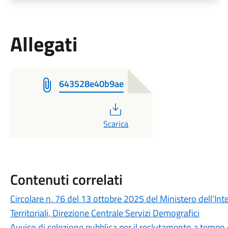
Allegati
643528e40b9ae
PDF
Scarica
Contenuti correlati
Circolare n. 76 del 13 ottobre 2025 del Ministero dell’Inte
Territoriali, Direzione Centrale Servizi Demografici
Avviso di selezione pubblica per il reclutamento a tempo