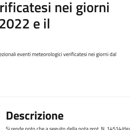
ificatesi nei giorni
2022 e il
zionali eventi meteorologici verificatesi nei giorni dal
Descrizione
Si rende noto che a seguito della nota prot. N. 14514/d