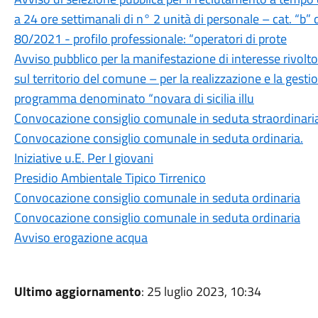
a 24 ore settimanali di n° 2 unità di personale – cat. “b” d
80/2021 - profilo professionale: “operatori di prote
Avviso pubblico per la manifestazione di interesse rivolto
sul territorio del comune – per la realizzazione e la gestio
programma denominato “novara di sicilia illu
Convocazione consiglio comunale in seduta straordinari
Convocazione consiglio comunale in seduta ordinaria.
Iniziative u.E. Per I giovani
Presidio Ambientale Tipico Tirrenico
Convocazione consiglio comunale in seduta ordinaria
Convocazione consiglio comunale in seduta ordinaria
Avviso erogazione acqua
Ultimo aggiornamento
: 25 luglio 2023, 10:34