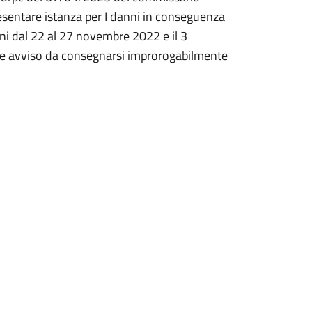
esentare istanza per I danni in conseguenza
orni dal 22 al 27 novembre 2022 e il 3
te avviso da consegnarsi improrogabilmente