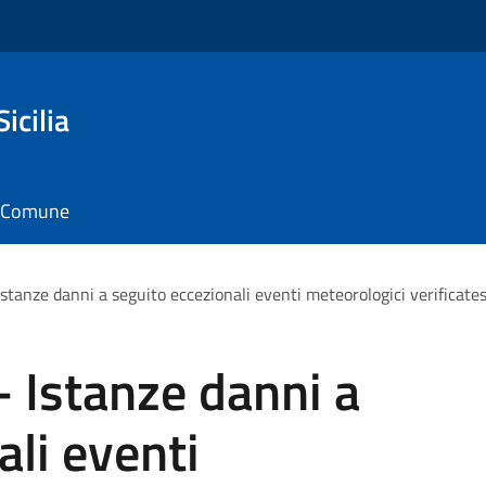
icilia
il Comune
Istanze danni a seguito eccezionali eventi meteorologici verificat
- Istanze danni a
ali eventi