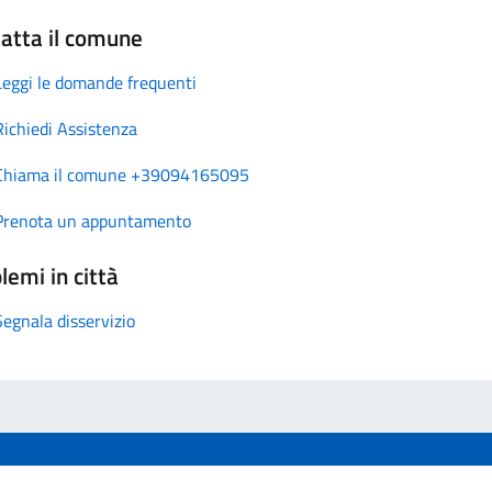
atta il comune
Leggi le domande frequenti
Richiedi Assistenza
Chiama il comune +39094165095
Prenota un appuntamento
lemi in città
Segnala disservizio