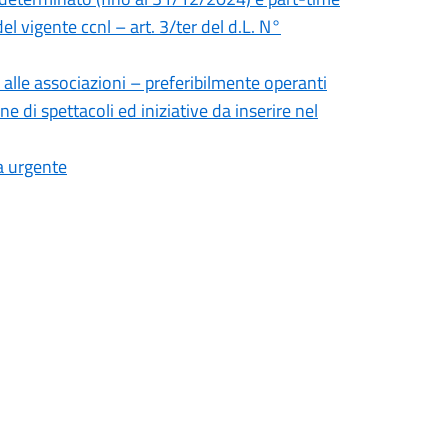
el vigente ccnl – art. 3/ter del d.L. N°
 alle associazioni – preferibilmente operanti
ne di spettacoli ed iniziative da inserire nel
a urgente