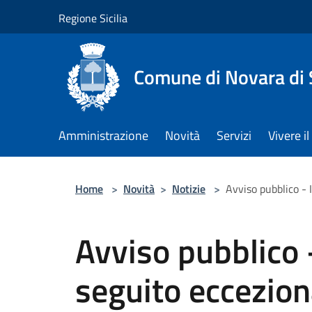
Salta al contenuto principale
Regione Sicilia
Comune di Novara di S
Amministrazione
Novità
Servizi
Vivere 
Home
>
Novità
>
Notizie
>
Avviso pubblico - 
Avviso pubblico 
seguito eccezion