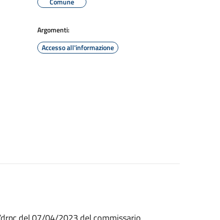
Comune
Argomenti:
Accesso all'informazione
g/drpc del 07/04/2023 del commissario