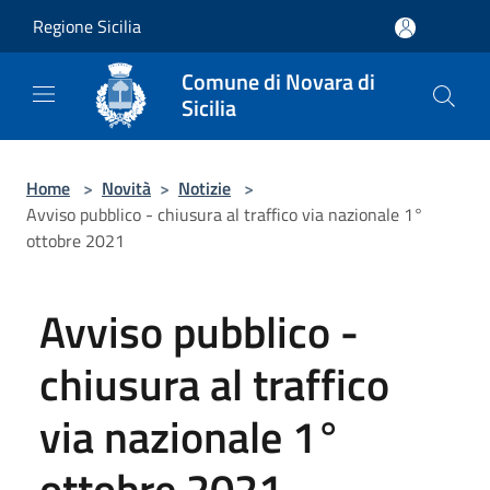
Salta al contenuto principale
Regione Sicilia
Comune di Novara di
Sicilia
Home
>
Novità
>
Notizie
>
Avviso pubblico - chiusura al traffico via nazionale 1°
ottobre 2021
Avviso pubblico -
chiusura al traffico
via nazionale 1°
ottobre 2021