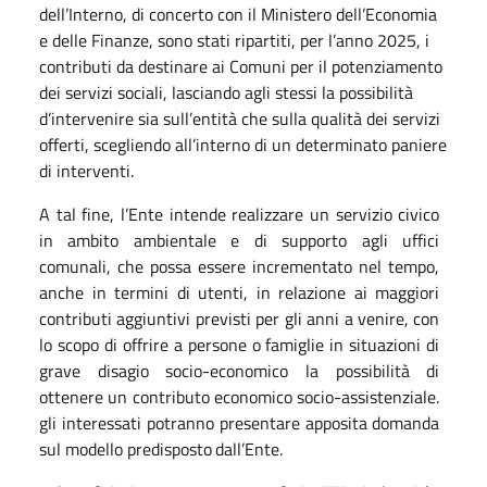
dell’Interno, di concerto con il Ministero dell’Economia
e delle Finanze, sono stati ripartiti, per l’anno 2025, i
contributi da destinare ai Comuni per il potenziamento
dei servizi sociali, lasciando agli stessi la possibilità
d’intervenire sia sull’entità che sulla qualità dei servizi
offerti, scegliendo all’interno di un determinato paniere
di interventi.
A tal fine, l’Ente intende realizzare un servizio civico
in ambito ambientale e di supporto agli uffici
comunali, che possa essere incrementato nel tempo,
anche in termini di utenti, in relazione ai maggiori
contributi
aggiuntivi
previsti
per
gli
anni
a
venire,
con
lo
scopo
di
offrire
a
persone
o
famiglie
in
situazioni di
grave
disagio
socio-economico
la
possibilità
di
ottenere
un
contributo
economico
socio-assistenziale.
gli interessati potranno presentare apposita domanda
sul modello predisposto
dall’Ente.