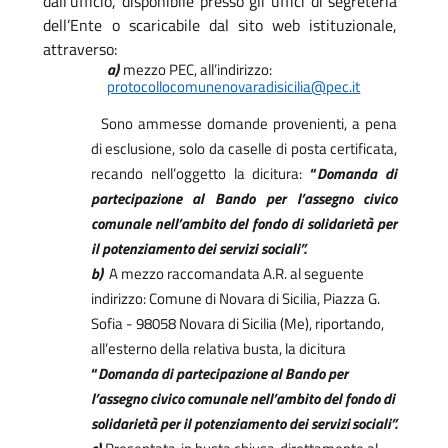
dall’ufficio, disponibile presso gli uffici di segreteria
dell’Ente o scaricabile dal sito web istituzionale,
attraverso:
a)
mezzo PEC, all’indirizzo:
protocollocomunenovaradisicilia@pec.it
Sono ammesse domande provenienti, a pena
di esclusione, solo da caselle di posta certificata,
recando nell’oggetto la dicitura:
“
Domanda di
partecipazione al Bando per l’assegno civico
comunale nell’ambito del fondo di solidarietà per
il potenziamento dei servizi sociali”.
b)
A mezzo raccomandata A.R. al seguente
indirizzo: Comune di Novara di Sicilia, Piazza G.
Sofia - 98058 Novara di Sicilia (Me), riportando,
all’esterno della relativa busta, la dicitura
“
Domanda di partecipazione al Bando per
l’assegno civico comunale nell’ambito del fondo di
solidarietà per il potenziamento dei servizi
sociali”.