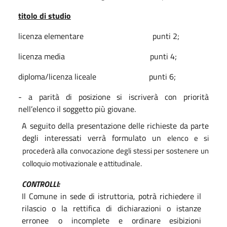
titolo di studio
licenza elementare
punti 2;
licenza media
punti 4;
diploma/licenza liceale
punti 6;
- a parità di posizione si iscriverà con priorità
nell’elenco il soggetto più giovane.
A
seguito
della
presentazione
delle
richieste
da
parte
degli
interessati
verrà
formulato
un
elenco
e
si
procederà alla convocazione degli stessi per sostenere un
colloquio motivazionale e
attitudinale.
CONTROLLI:
Il Comune in sede di istruttoria, potrà richiedere il
rilascio o la rettifica di dichiarazioni o istanze
erronee o
incomplete
e
ordinare
esibizioni