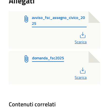
Allegati
avviso_fsc_assegno_civico_20
25
PDF
Scarica
domanda_fsc2025
PDF
Scarica
Contenuti correlati