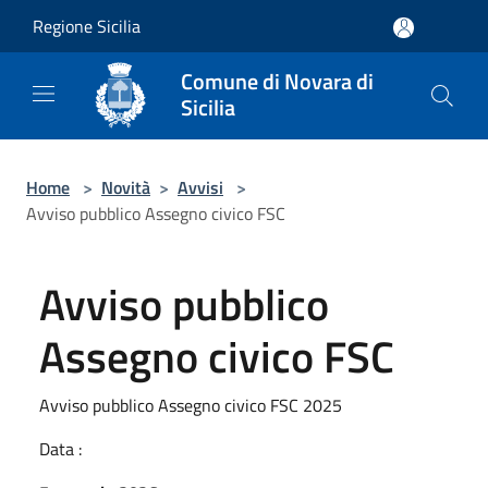
Salta al contenuto principale
Regione Sicilia
Comune di Novara di
Sicilia
Home
>
Novità
>
Avvisi
>
Avviso pubblico Assegno civico FSC
Avviso pubblico
Assegno civico FSC
Avviso pubblico Assegno civico FSC 2025
Data :