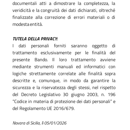
documentali
atti
a
dimostrare
la
completezza,
la
veridicità
e
la
congruità dei dati dichiarati, oltreché
finalizzate alla correzione di errori materiali o di
modesta
entità.
TUTELA DELLA PRIVACY:
I
dati
personali
forniti
saranno
oggetto
di
trattamento
esclusivamente
per
le
finalità
del
presente
Bando.
Il loro trattamento avviene
mediante strumenti manuali ed informatici con
logiche strettamente correlate alle finalità sopra
descritte e, comunque, in modo da garantire la
sicurezza e la riservatezza degli stessi, nel rispetto
del Decreto Legislativo 30 giugno 2003, n. 196
“Codice in materia di protezione dei dati personali” e
del Regolamento UE
2016/679.
Novara di Sicilia, lì 05/01/2026