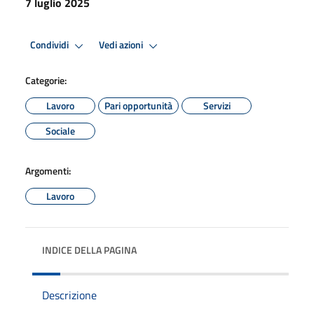
7 luglio 2025
Condividi
Vedi azioni
Categorie:
Lavoro
Pari opportunità
Servizi
Sociale
Argomenti:
Lavoro
INDICE DELLA PAGINA
Descrizione