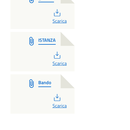
PDF
Scarica
ISTANZA
PDF
Scarica
Bando
PDF
Scarica