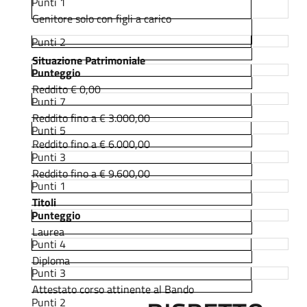
Punti 1
Genitore solo con figli a carico
Punti 2
Situazione Patrimoniale
Punteggio
Reddito € 0,00
Punti 7
Reddito fino a € 3.000,00
Punti 5
Reddito fino a € 6.000,00
Punti 3
Reddito fino a € 9.600,00
Punti 1
Titoli
Punteggio
Laurea
Punti 4
Diploma
Punti 3
Attestato corso attinente al Bando
Punti 2