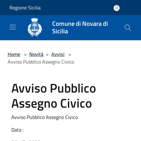
Salta al contenuto principale
Regione Sicilia
Comune di Novara di
Sicilia
Home
>
Novità
>
Avvisi
>
Avviso Pubblico Assegno Civico
Avviso Pubblico
Assegno Civico
Avviso Pubblico Assegno Civico
Data :