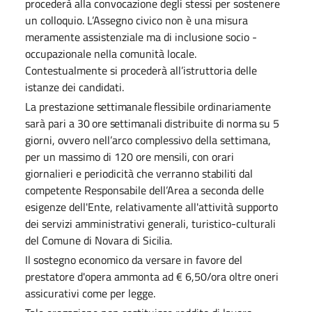
procederà alla convocazione degli stessi per sostenere
un colloquio. L’Assegno civico non è una misura
meramente assistenziale ma di inclusione socio -
occupazionale nella comunità locale.
Contestualmente si procederà all’istruttoria delle
istanze dei candidati.
La
prestazione
settimanale
flessibile
ordinariamente
sarà
pari
a 30
ore
settimanali
distribuite
di
norma
su 5
giorni, ovvero nell’arco complessivo della settimana,
per un massimo di 120 ore
mensili,
con orari
giornalieri e periodicità che verranno
stabiliti
dal
competente Responsabile dell’Area a seconda delle
esigenze dell'Ente, relativamente all'attività supporto
dei servizi amministrativi generali, turistico-culturali
del Comune di Novara di
Sicilia.
Il sostegno economico da versare in favore del
prestatore d'opera ammonta ad € 6,50/ora oltre oneri
assicurativi come per legge.