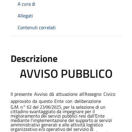
A cura di
Allegati
Contenuti correlati
Descrizione
AVVISO PUBBLICO
Il
presente
Avviso
dà
attuazione
all’Assegno
Civico
approvato
da
questo
Ente
con
deliberazione
G.M. n°
del
, per la selezione di un
62
23/06/2025
cittadino svantaggiato da impegnare per il
miglioramento dei servizi pubblici resi dall'Ente
mediante l’implementazione del supporto ai servizi
amministrativi generali e alle attività logistico
organizzativo e/o operativo del servizio di