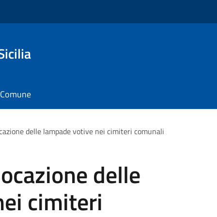
icilia
il Comune
ocazione delle lampade votive nei cimiteri comunali
locazione delle
ei cimiteri