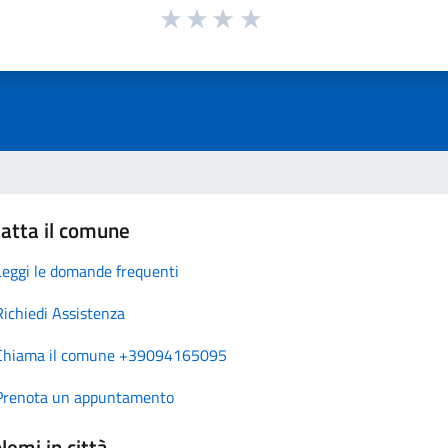
atta il comune
Leggi le domande frequenti
Richiedi Assistenza
Chiama il comune +39094165095
Prenota un appuntamento
lemi in città