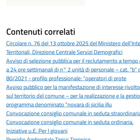
Contenuti correlati
Circolare n. 76 del 13 ottobre 2025 del Ministero dell’Inte
Territoriali, Direzione Centrale Servizi Demografici
Avviso di selezione pubblica per il reclutamento a tempo
a 24 ore settimanali di n° 2 unità di personale – cat. “b” d
80/2021 - profilo professionale: “operatori di prote
Avviso pubblico per la manifestazione di interesse rivolto
sul territorio del comune – per la realizzazione e la gestio
programma denominato “novara di sicilia illu
Convocazione consiglio comunale in seduta straordinari
Convocazione consiglio comunale in seduta ordinaria.
Iniziative u.E. Per I giovani
Presidio Ambientale Tipico Tirrenico