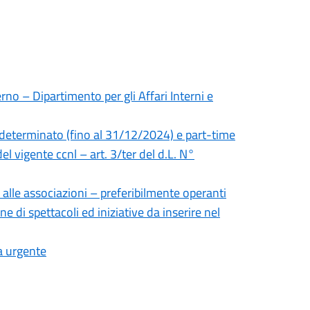
rno – Dipartimento per gli Affari Interni e
 determinato (fino al 31/12/2024) e part-time
el vigente ccnl – art. 3/ter del d.L. N°
 alle associazioni – preferibilmente operanti
ne di spettacoli ed iniziative da inserire nel
a urgente