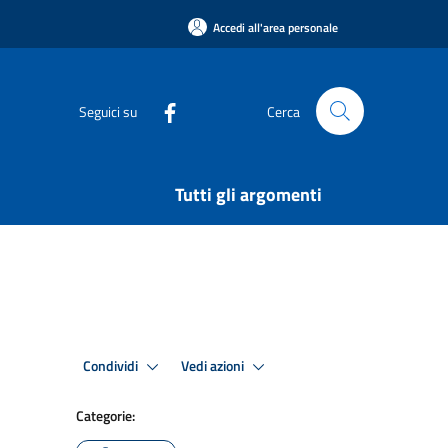
Accedi all'area personale
Seguici su
Cerca
Tutti gli argomenti
Condividi
Vedi azioni
Categorie: