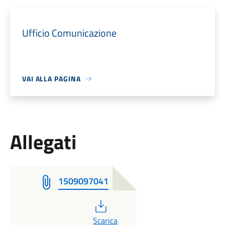
Ufficio Comunicazione
VAI ALLA PAGINA
Allegati
1509097041
PDF
Scarica