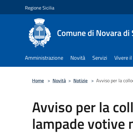
Salta al contenuto principale
Regione Sicilia
Comune di Novara di S
Amministrazione
Novità
Servizi
Vivere 
Home
>
Novità
>
Notizie
>
Avviso per la coll
Avviso per la col
lampade votive n