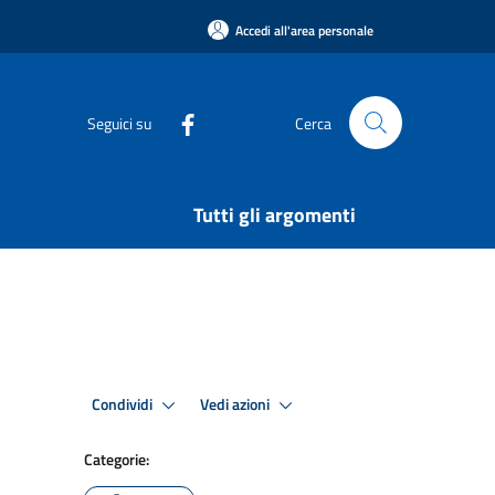
Accedi all'area personale
Seguici su
Cerca
Tutti gli argomenti
Condividi
Vedi azioni
Categorie: