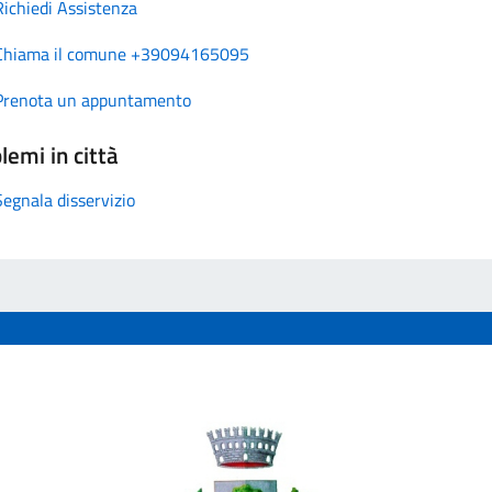
Richiedi Assistenza
Chiama il comune +39094165095
Prenota un appuntamento
lemi in città
Segnala disservizio