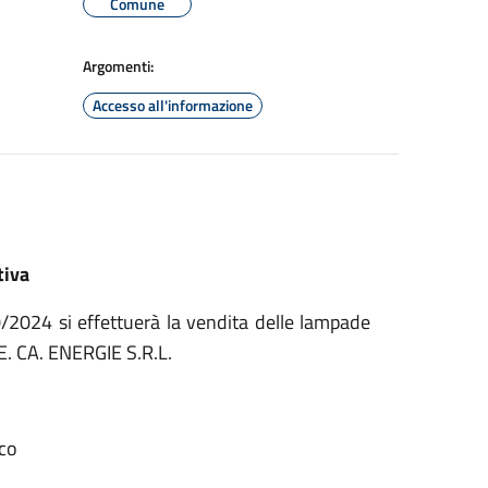
Comune
Argomenti:
Accesso all'informazione
tiva
0/2024 si effettuerà la vendita delle lampade
. E. CA. ENERGIE S.R.L.
ico