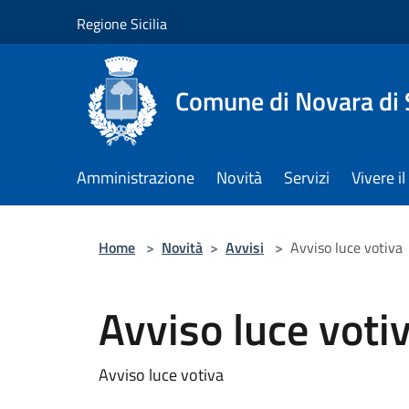
Salta al contenuto principale
Regione Sicilia
Comune di Novara di S
Amministrazione
Novità
Servizi
Vivere 
Home
>
Novità
>
Avvisi
>
Avviso luce votiva
Avviso luce voti
Avviso luce votiva