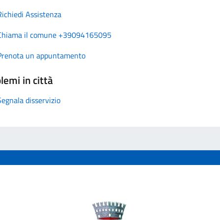
Richiedi Assistenza
Chiama il comune +39094165095
Prenota un appuntamento
lemi in città
Segnala disservizio