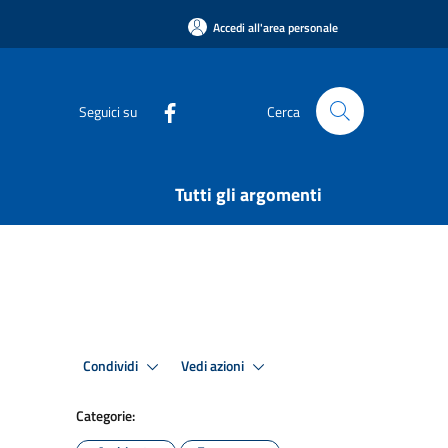
Accedi all'area personale
Seguici su
Cerca
Tutti gli argomenti
Condividi
Vedi azioni
Categorie: