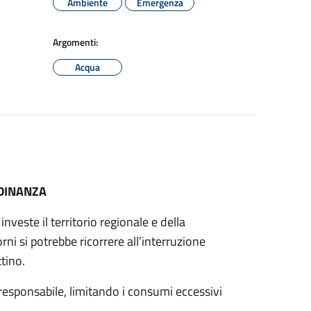
Ambiente
Emergenza
Argomenti:
Acqua
ADINANZA
investe il territorio regionale e della
rni si potrebbe ricorrere all’interruzione
ttino.
 responsabile, limitando i consumi eccessivi