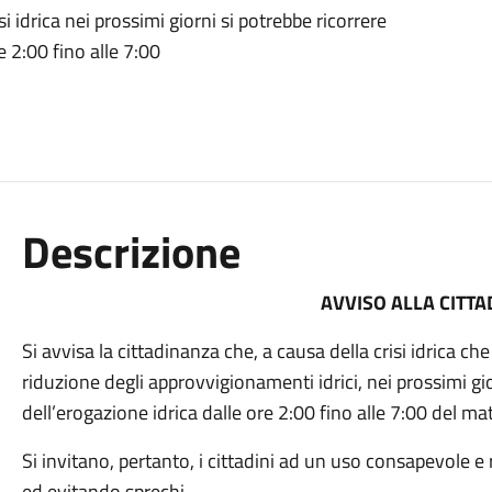
si idrica nei prossimi giorni si potrebbe ricorrere
e 2:00 fino alle 7:00
Descrizione
AVVISO ALLA CITT
Si avvisa la cittadinanza che, a causa della crisi idrica che 
riduzione degli approvvigionamenti idrici, nei prossimi gio
dell’erogazione idrica dalle ore 2:00 fino alle 7:00 del ma
Si invitano, pertanto, i cittadini ad un uso consapevole e
ed evitando sprechi.