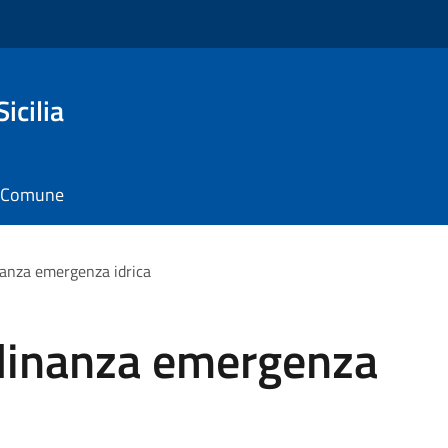
icilia
il Comune
inanza emergenza idrica
adinanza emergenza