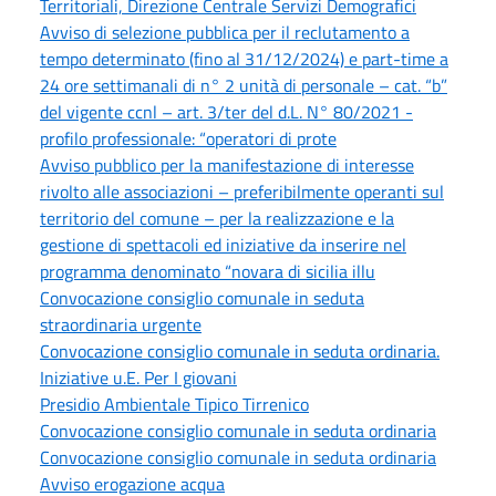
Territoriali, Direzione Centrale Servizi Demografici
Avviso di selezione pubblica per il reclutamento a
tempo determinato (fino al 31/12/2024) e part-time a
24 ore settimanali di n° 2 unità di personale – cat. “b”
del vigente ccnl – art. 3/ter del d.L. N° 80/2021 -
profilo professionale: “operatori di prote
Avviso pubblico per la manifestazione di interesse
rivolto alle associazioni – preferibilmente operanti sul
territorio del comune – per la realizzazione e la
gestione di spettacoli ed iniziative da inserire nel
programma denominato “novara di sicilia illu
Convocazione consiglio comunale in seduta
straordinaria urgente
Convocazione consiglio comunale in seduta ordinaria.
Iniziative u.E. Per I giovani
Presidio Ambientale Tipico Tirrenico
Convocazione consiglio comunale in seduta ordinaria
Convocazione consiglio comunale in seduta ordinaria
Avviso erogazione acqua