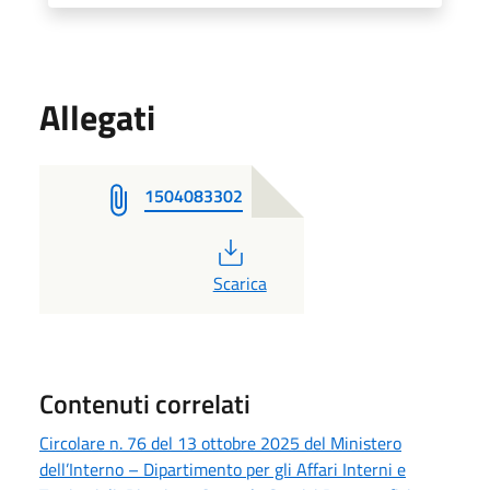
Allegati
1504083302
PDF
Scarica
Contenuti correlati
Circolare n. 76 del 13 ottobre 2025 del Ministero
dell’Interno – Dipartimento per gli Affari Interni e