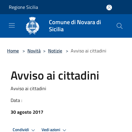
Salta al contenuto principale
Regione Sicilia
Comune di Novara di
Sicilia
Home
>
Novità
>
Notizie
>
Avviso ai cittadini
Avviso ai cittadini
Avviso ai cittadini
Data :
30 agosto 2017
Condividi
Vedi azioni