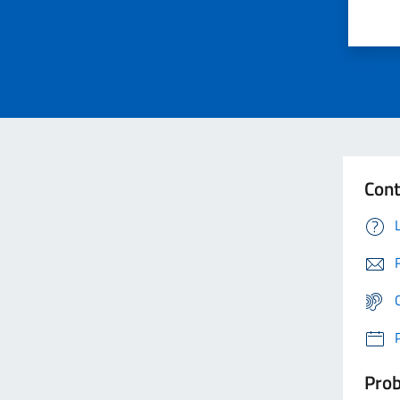
Cont
Prob