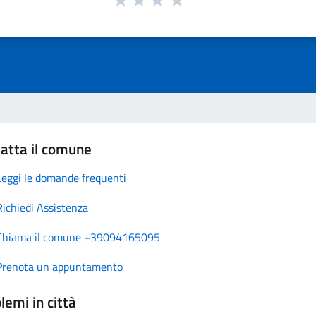
atta il comune
Leggi le domande frequenti
Richiedi Assistenza
Chiama il comune +39094165095
Prenota un appuntamento
lemi in città