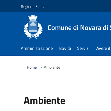
Salta al contenuto principale
Regione Sicilia
Comune di Novara di S
Amministrazione
Novità
Servizi
Vivere 
Home
>
Ambiente
Ambiente