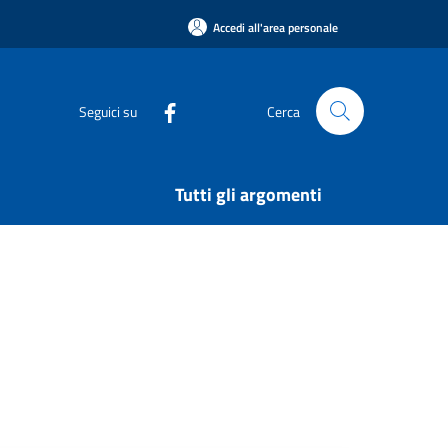
Accedi all'area personale
Seguici su
Cerca
Tutti gli argomenti